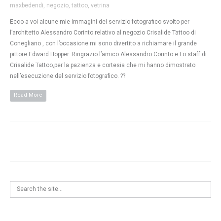
maxbedendi
,
negozio
,
tattoo
,
vetrina
Ecco a voi alcune mie immagini del servizio fotografico svolto per
l’architetto Alessandro Corinto relativo al negozio Crisalide Tattoo di
Conegliano , con l’occasione mi sono divertito a richiamare il grande
pittore Edward Hopper. Ringrazio l’amico Alessandro Corinto e Lo staff di
Crisalide Tattoo,per la pazienza e cortesia che mi hanno dimostrato
nell’esecuzione del servizio fotografico. ??
Read More