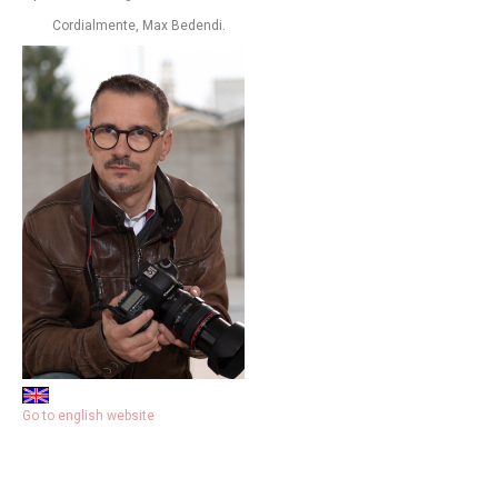
Cordialmente, Max Bedendi.
Go to english website