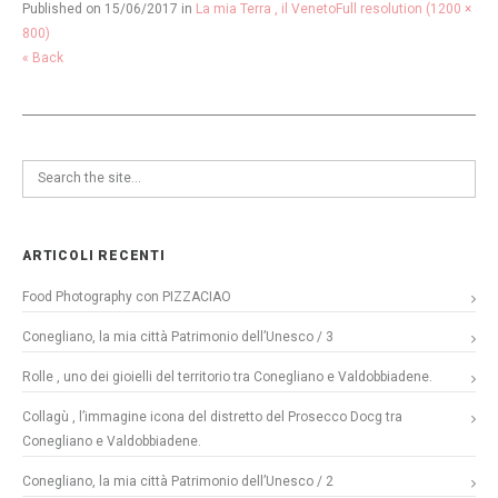
Published on
15/06/2017
in
La mia Terra , il Veneto
Full resolution (1200 ×
800)
« Back
ARTICOLI RECENTI
Food Photography con PIZZACIAO
Conegliano, la mia città Patrimonio dell’Unesco / 3
Rolle , uno dei gioielli del territorio tra Conegliano e Valdobbiadene.
Collagù , l’immagine icona del distretto del Prosecco Docg tra
Conegliano e Valdobbiadene.
Conegliano, la mia città Patrimonio dell’Unesco / 2