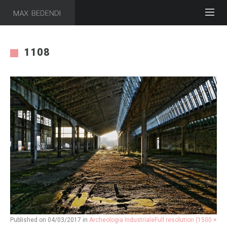
1108
Published on
04/03/2017
in
Archeologia Industriale
Full resolution (1500 ×