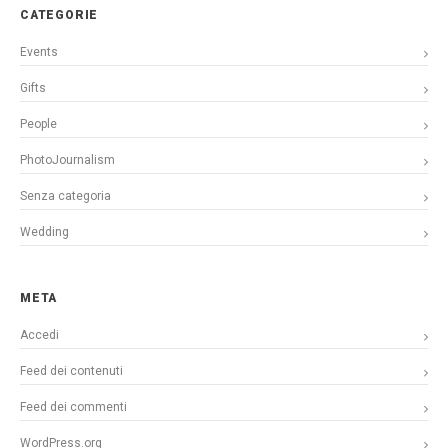
CATEGORIE
Events
Gifts
People
PhotoJournalism
Senza categoria
Wedding
META
Accedi
Feed dei contenuti
Feed dei commenti
WordPress.org